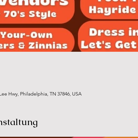
ee Hwy, Philadelphia, TN 37846, USA
nstaltung