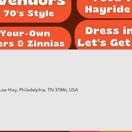
ee Hwy, Philadelphia, TN 37846, USA