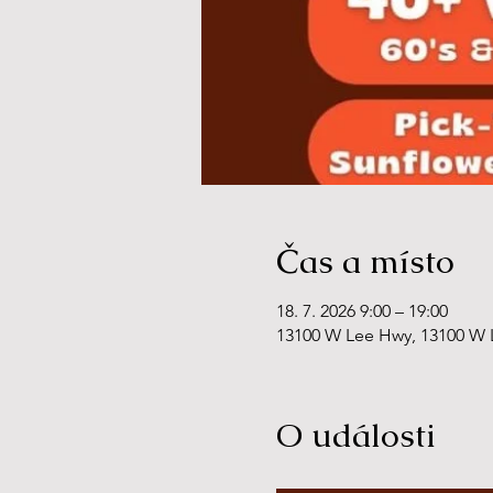
Čas a místo
18. 7. 2026 9:00 – 19:00
13100 W Lee Hwy, 13100 W L
O události