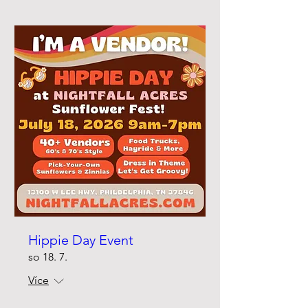
Hippie Day Event
so 18. 7.
Více