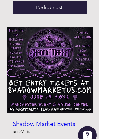
Podrobnosti
Shadow Market Events
so 27. 6.