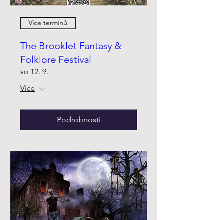
Více termínů
The Brooklet Fantasy &
Folklore Festival
so 12. 9.
Více
Podrobnosti