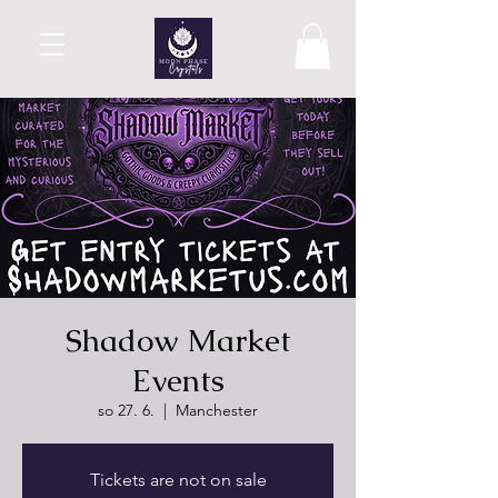
Shadow Market
Events
so 27. 6.
  |  
Manchester
Tickets are not on sale