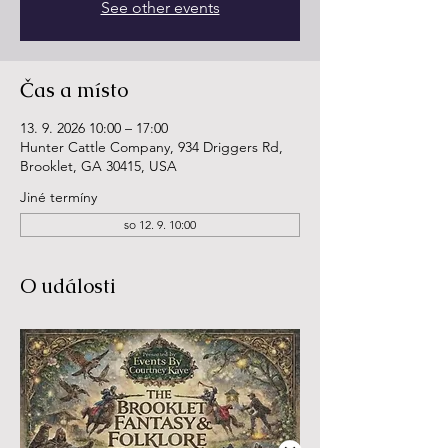
See other events
Čas a místo
13. 9. 2026 10:00 – 17:00
Hunter Cattle Company, 934 Driggers Rd,
Brooklet, GA 30415, USA
Jiné termíny
so 12. 9. 10:00
O události