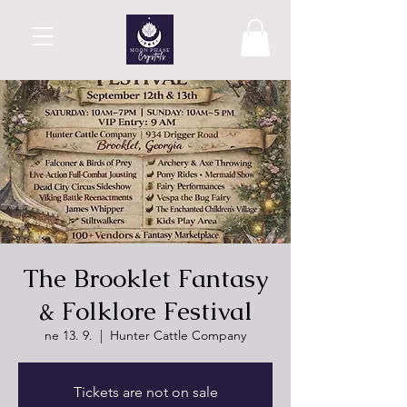
The Brooklet Fantasy
& Folklore Festival
ne 13. 9.
  |  
Hunter Cattle Company
Tickets are not on sale