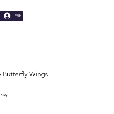
Přihlásit se
 Butterfly Wings
olicy