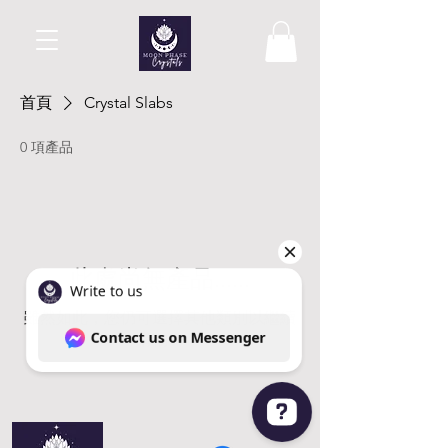
首頁
Crystal Slabs
0 項產品
此處尚無產品......
雖然如此，您仍可選擇其他類別以繼續
購物。