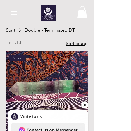
Start
Double - Terminated DT
1 Produkt
Sortierung
New