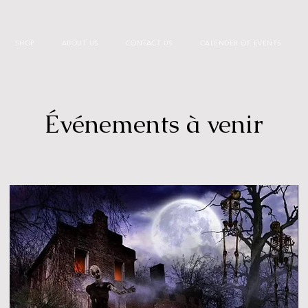
SHOP
ABOUT US
CONTACT US
CALENDER OF EVENTS
Événements à venir