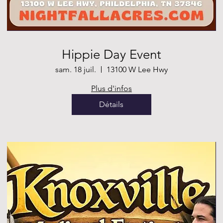
Hippie Day Event
sam. 18 juil.
13100 W Lee Hwy
Plus d'infos
Détails