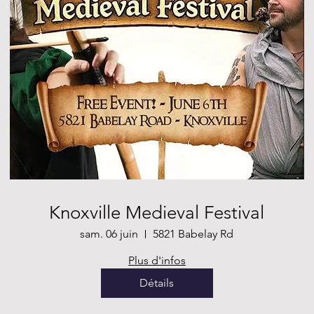
Knoxville Medieval Festival
sam. 06 juin
5821 Babelay Rd
Plus d'infos
Détails