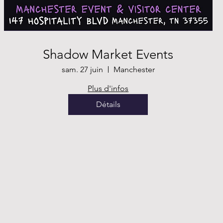
Shadow Market Events
sam. 27 juin
Manchester
Plus d'infos
Détails