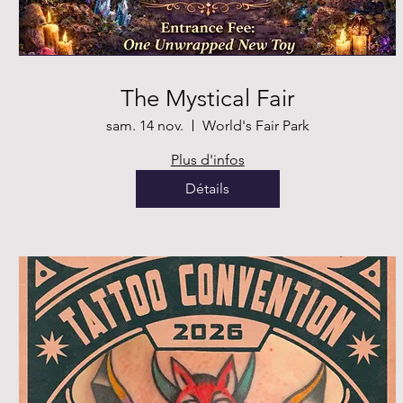
The Mystical Fair
sam. 14 nov.
World's Fair Park
Plus d'infos
Détails