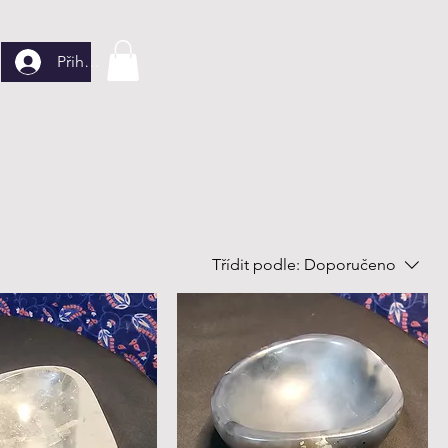
Přihlásit se
Třídit podle:
Doporučeno