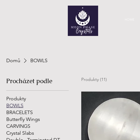
HOME
Domů
BOWLS
Produkty (11)
Procházet podle
Produkty
BOWLS
BRACELETS
Butterfly Wings
CARVINGS
Crystal Slabs
Double - Terminated DT