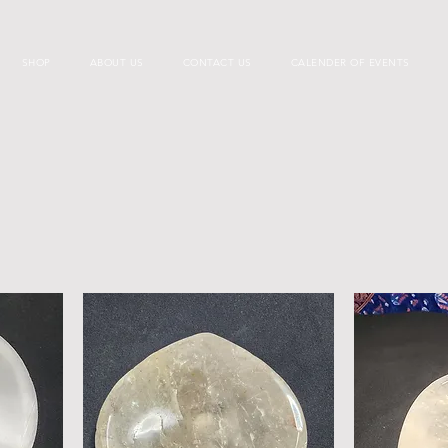
SHOP
ABOUT US
CONTACT US
CALENDER OF EVENTS