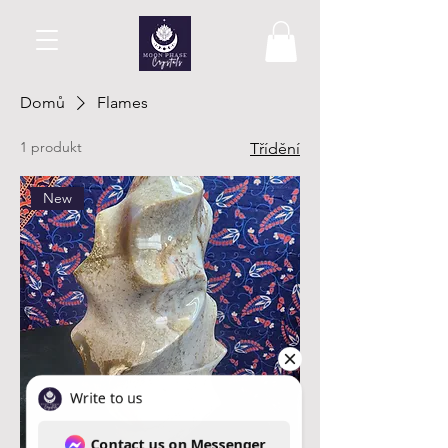
Domů
Flames
1 produkt
Třídění
New