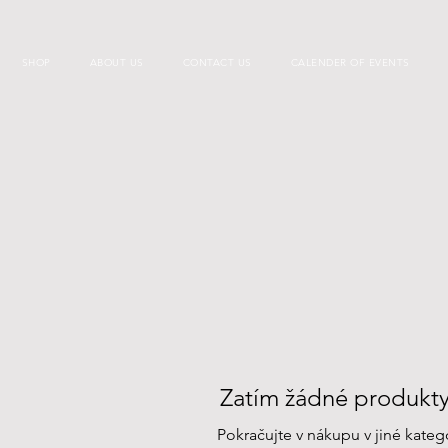
SHOP
ABOUT US
CONTACT US
CALENDER OF EVENTS
Zatím žádné produkty.
Pokračujte v nákupu v jiné katego